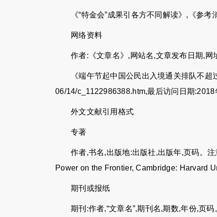
《“特金会”成果引各方不同解读》,《参考消息
网络资料
作者:《文章名》,网站名,文章发布日期,网
《端午节起中国公民出入境通关排队不超过30分钟》,新华
06/14/c_1122986388.htm,最后访问日期:20
外文文献引用格式
专著
作者,书名,出版地:出版社,出版年,页码。注意:书名要斜体。
Power on the Frontier, Cambridge: Harvard Un
期刊或报纸
期刊:作者,“文章名”,期刊名,期数,年份,页码