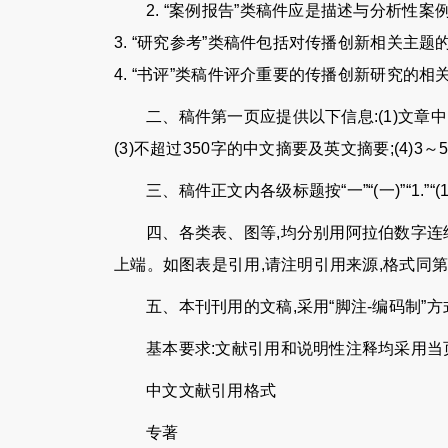
2. “案例报告”类稿件应是描述与分析性案例报
3. “研究参考”类稿件包括对传播创新相关主题
4. “书评”类稿件评介重要的传播创新研究的相关著
二、稿件第一页应提供以下信息:(1)文章
(3)不超过350字的中文摘要及英文摘要;(4)3
三、稿件正文内各级标题按“一”“(一)”“1.”“
四、各类表、图等,均分别用阿拉伯数字连
上端。如图表是引用,请注明引用来源,格式同第
五、本刊刊用的文稿,采用“脚注-编码制”
基本要求:文献引用和说明性注释均采用当
中文文献引用格式
专著