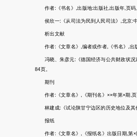
作者:《书名》,出版地:出版社,出版年,页码
侯欣一:《从司法为民到人民司法》,北京:中
析出文献
作者:《文章名》,编者或作者,《书名》,出
冯晓、朱彦元:《德国经济与公共财政状况述评
84页。
期刊
作者:《文章名》,《期刊名》××年第×期,
林建成:《试论陕甘宁边区的历史地位及其作用
报纸
作者:《文章名》,《报纸名》出版日期,第