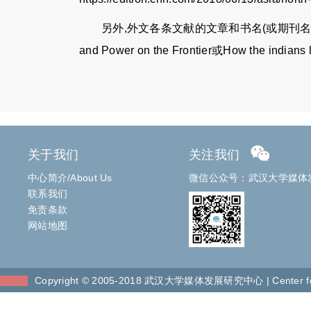
另外,外文各条文献的文章和书名(或期刊名)首字母大小
and Power on the Frontier或How the indians l
关于我们
关注我们
中心简介
/
About Us
微信公众号：武汉大学媒体
联系我们
免责条款
网站地图
Copyright © 2005-2018 武汉大学媒体发展研究中心 | Center for St
~