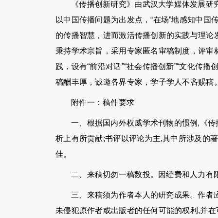
《传播创新研究》由武汉大学媒体发展研
以中国传播问题为出发点，“在场”地感知中国
的传播智慧，进而激活传播创新的实践与理论
秉持学术宗旨，采用专家匿名审稿制度，评审
践，设有“前沿对话”“社会传播创新”“文化传播创
稿酬丰厚，诚邀各界专家，学子学人不吝赐稿。投稿系统: http
附件一：稿件要求
一、根据国内外权威学术刊物的惯例,《传
析上有所贡献;书评以评论为主,其中所涉及的
佳。
二、来稿切勿一稿数投。因经费和人力有限
三、来稿须为作者本人的研究成果。作者
未侵犯原作者或出版者的任何可能的权利,并