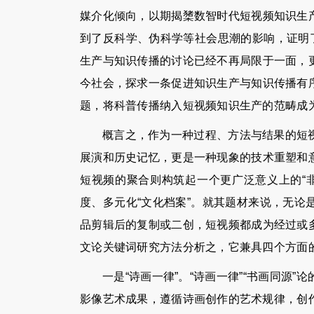
媒介化倾向，以期揭橥数智时代短视频知识生
到了反科学、伪科学等社会思潮的影响，证明
生产与知识传播的讨论已经不再局限于一面，
今社会，探求一条促进知识生产与知识传播有
题，将科普传播纳入短视频知识生产的范畴成
概言之，作为一种过程、方法与结果的短
展演和历史记忆，更是一种现象的技术重塑和
短视频的聚合则构筑起一个更广泛意义上的“
度、多元化“文化档案”。就其题材来说，无
品剪辑后的复制或二创，短视频都成为经过或
文论关键词研究方法分析之，它兼具四个方面
一是“诗画一律”。“诗画一律”“书画同
影像艺术成果，遵循诗画创作的艺术规律，创