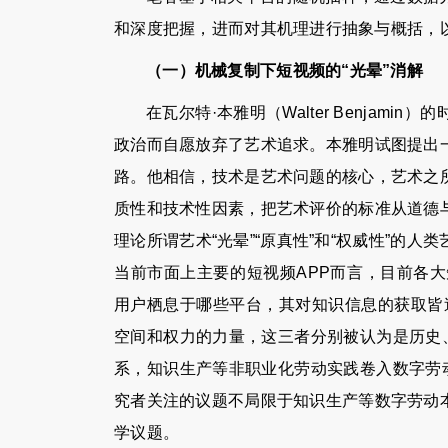
和深度把握，进而对其机理进行抽象与概括，
（一）机械复制下短视频的“光晕”消解
在瓦尔特·本雅明（Walter Benja
政治而自愿放弃了艺术追求。本雅明试图提出
路。他相信，技术是艺术问题的核心，艺术之
质性和技术性因素，把艺术评价的标准从道德
理论所谓艺术“光晕”“原真性”和“权威性”
当前市面上主要的短视频APP而言，目前各
用户栖息于哪些平台，其对知识信息的获取皆逃
空间和权力的力量，这三者分别被认为是历史
系，知识生产等非职业化劳动实践卷入数字劳
究者关注的议题不局限于知识生产等数字劳动
学议题。