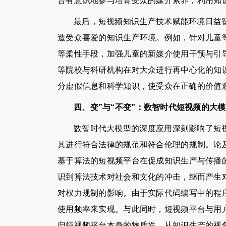
台有意识地参与培育受众的媒介素养，利用知
最后，短视频知识生产技术赋能环境日益
造受众喜爱的知识生产环境。例如，针对儿童
等柔性手段，加强儿童的新媒介使用干预与引
等院校与科研机构在对大众进行再中心化的知
分虚假信息和科学知识，使受众在正确的价值
四、变”与“不变”：数智时代短视频的大
数智时代大模型的深度应用深刻影响了短
其进行符合法律的规范和符合伦理的规制。论
基于算法的短视频平台在促成知识生产与传播
识到算法技术对社会和文化的冲击，继而产生
对权力规制的影响。由于实际代码编写中的程
使用频率来实现。与此同时，短视频平台与用
归短视频平台本身的物质性，从知识生产的视