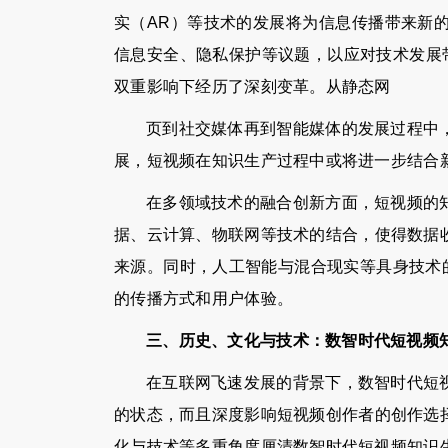
实（AR）等技术的发展将为信息传播带来新
信息安全、隐私保护等议题，以应对技术发展带
双重影响下经历了深刻变革。从静态网
页到社交媒体再到智能媒体的发展过程中
展，短视频在知识生产过程中或将进一步结合
在多领域技术的融合创新方面，短视频的
据、云计算、物联网等技术的结合，使得数据
来源。同时，人工智能与混合现实等具身技术
的传播方式和用户体验。
三、历史、文化与技术：数智时代短视频
在互联网飞速发展的背景下，数智时代短
的状态，而且深度影响短视频创作者的创作选
化与技术等多重角度厘清数智时代短视频知识