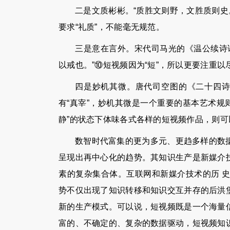
二是文质彬彬。“质胜文则野，文胜质则史
要求“礼质”，不能毫无规范。
三是意在言外。宋代司马光的《温公续诗
以戒也。”⑩短视频因为“短”，所以更要注重
四是妙机其微。唐代司空图的《二十四诗
有“真宰”，妙机其微是一个重要的基本艺术规
静”的状态下体味各式各样的短视频作品，则
数智时代富集的更为多元、更趋多样的数
呈现出再中心化的趋势。其知识生产是新媒介
素的复杂集合体。互联网和新媒介技术的历 
势不仅出现了知识转移和知识交互并存的后洪
新的生产模式。可以说，短视频既是一个海量
富的、不确定的、复杂的数据驱动，短视频知