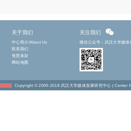
关于我们
关注我们
中心简介
/
About Us
微信公众号：武汉大学媒体
联系我们
免责条款
网站地图
Copyright © 2005-2018 武汉大学媒体发展研究中心 | Center for St
~